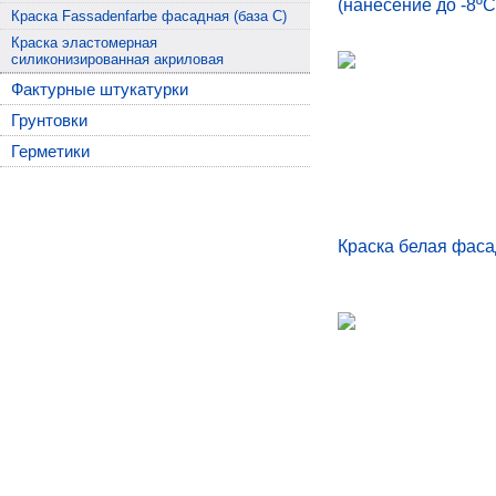
(нанесение до -8ºС
Краска Fassadenfarbe фасадная (база C)
Краска эластомерная
силиконизированная акриловая
Фактурные штукатурки
Грунтовки
Герметики
Краска белая фас