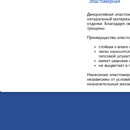
Эластомерная
Декоративная эластом
натуральный материа
отделки. Благодаря с
трещины.
Преимущества эласто
стойкая к влаге
легко наносится
гипсовой штукат
имеет широкие 
не выцветает в 
Нанесение эластомер
независимо от услови
незначительные меха